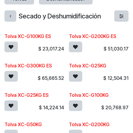
Secado y Deshumidificación
Tolva XC-G100KG ES
Tolva XC-G200KG ES
$
23,017.24
$
51,030.17
Tolva XC-G300KG ES
Tolva XC-G25KG
$
65,665.52
$
12,504.31
Tolva XC-G25KG ES
Tolva XC-G100KG
$
14,224.14
$
20,768.97
Tolva XC-G50KG
Tolva XC-G200KG