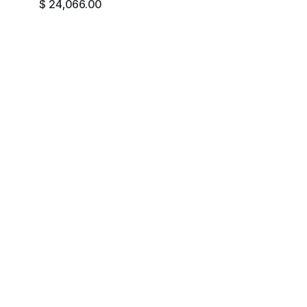
$
24,066.00