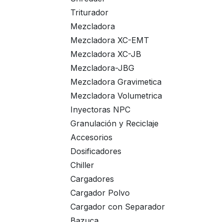
Triturador
Mezcladora
Mezcladora XC-EMT
Mezcladora XC-JB
Mezcladora-JBG
Mezcladora Gravimetica
Mezcladora Volumetrica
Inyectoras NPC
Granulación y Reciclaje
Accesorios
Dosificadores
Chiller
Cargadores
Cargador Polvo
Cargador con Separador
Bazuca