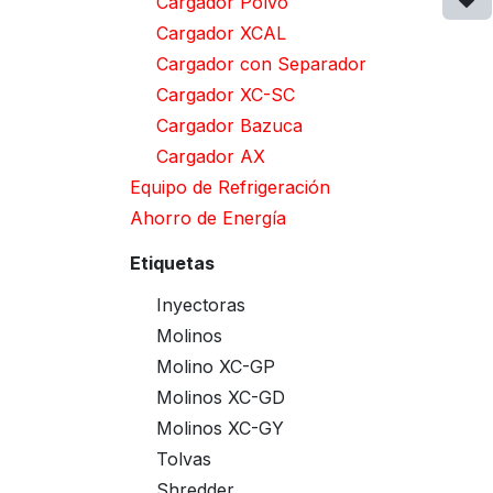
Cargador Polvo
Cargador XCAL
Cargador con Separador
Cargador XC-SC
Cargador Bazuca
Cargador AX
Equipo de Refrigeración
Ahorro de Energía
Etiquetas
Inyectoras
Molinos
Molino XC-GP
Molinos XC-GD
Molinos XC-GY
Tolvas
Shredder