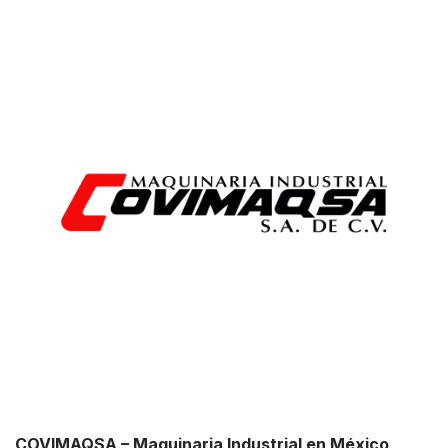
COVIMAQSA – Maquinaria Industrial en México