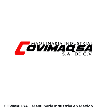
COVIMAQSA – Maquinaria Industrial en México