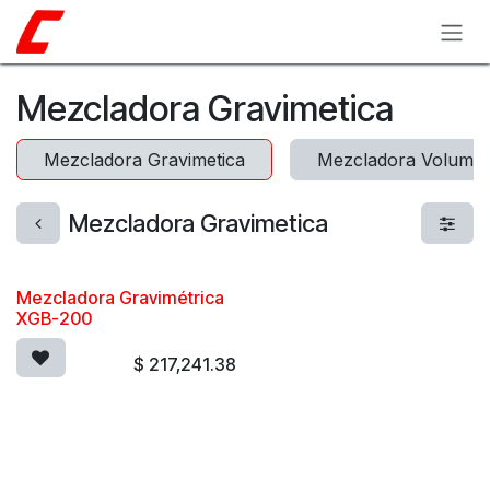
Ir al contenido
Mezcladora Gravimetica
Mezcladora Gravimetica
Mezcladora Volumet
Mezcladora Gravimetica
Mezcladora Gravimétrica
XGB-200
$
217,241.38