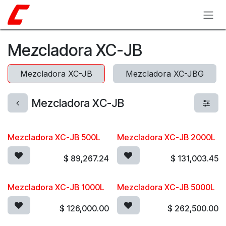
Ir al contenido
Mezcladora XC-JB
Mezcladora XC-JB
Mezcladora XC-JBG
Mezcladora XC-JB
Mezcladora XC-JB 500L
Mezcladora XC-JB 2000L
$
89,267.24
$
131,003.45
Mezcladora XC-JB 1000L
Mezcladora XC-JB 5000L
$
126,000.00
$
262,500.00