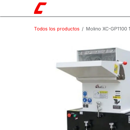
Ir al contenido
Catálogo
Nosotros
Shop
Blo
Todos los productos
Molino XC-GP1100