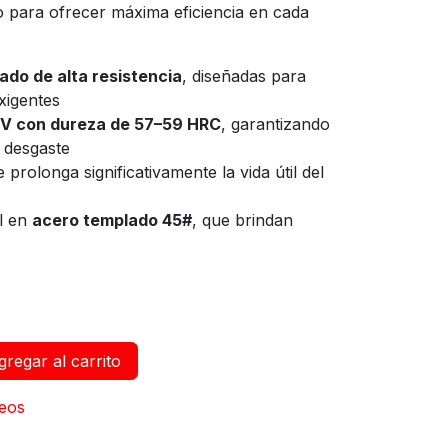
 para ofrecer máxima eficiencia en cada
ado de alta resistencia
, diseñadas para
xigentes
 con dureza de 57–59 HRC
, garantizando
l desgaste
e prolonga significativamente la vida útil del
al en
acero templado 45#
, que brindan
regar al carrito
seos