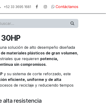
Contáctanos
+52 33 3695 1681
 30HP
una solución de alto desempeño diseñada
 de materiales plásticos de gran volumen
,
striales que requieren
potencia,
continua sin compromisos
.
HP
y su sistema de corte reforzado, este
ción eficiente, uniforme y de alta
ocesos de reciclaje y reduciendo tiempos
 alta resistencia