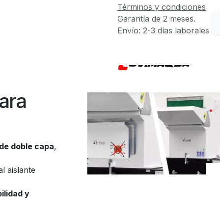
Términos y condiciones
Garantía de 2 meses.
Envío: 2-3 días laborales
para
 de doble capa
,
l aislante
ilidad y