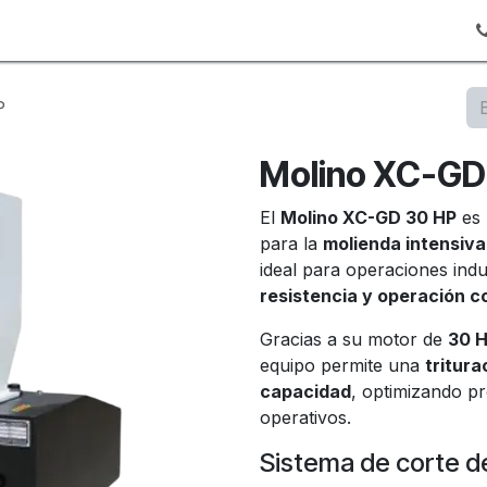
gs
P
Molino XC-GD
El
Molino XC-GD 30 HP
es 
para la
molienda intensiva
ideal para operaciones indu
resistencia y operación 
Gracias a su motor de
30 
equipo permite una
tritura
capacidad
, optimizando pr
operativos.
Sistema de corte de