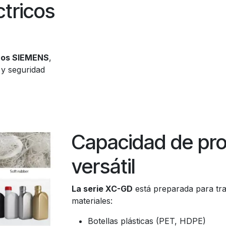
tricos
cos SIEMENS
,
d y seguridad
Capacidad de pr
versátil
La serie XC-GD
está preparada para tra
materiales:
Botellas plásticas (PET, HDPE)