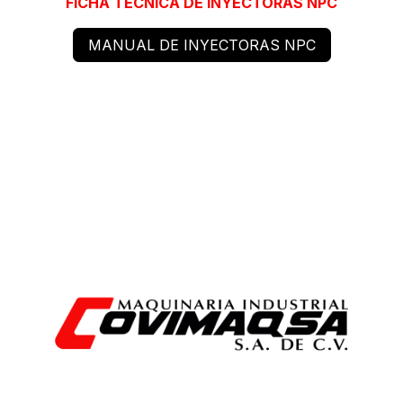
FICHA TÉCNICA
DE INYECTORAS NPC
MANUAL DE INYECTORAS NPC