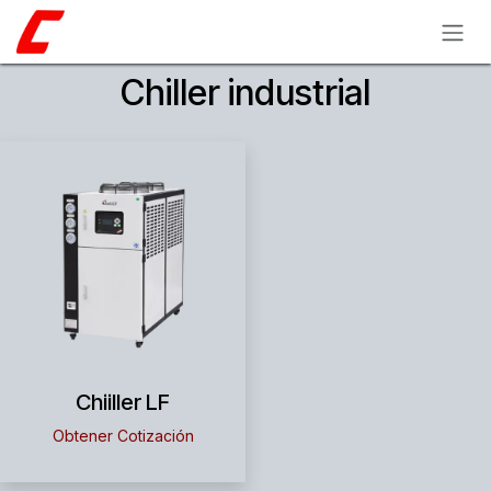
Ir al contenido
Chiller industrial
Chiiller LF
Obtener Cotización